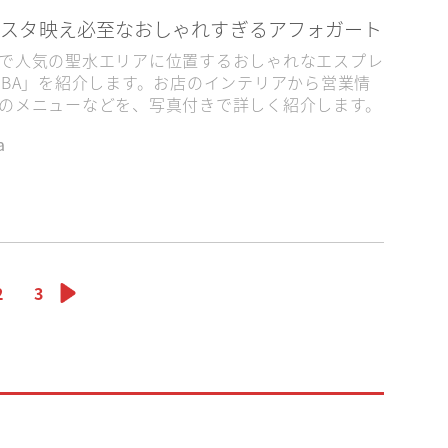
インスタ映え必至なおしゃれすぎるアフォガート
で人気の聖水エリアに位置するおしゃれなエスプレ
TBA」を紹介します。お店のインテリアから営業情
のメニューなどを、写真付きで詳しく紹介します。
a
2
3