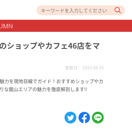
UMN
のショップやカフェ46店をマ
更新日： 2025.08.16
魅力を現地目線でガイド！おすすめショップやカ
りな龍山エリアの魅力を徹底解剖します!!