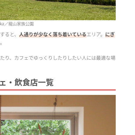
adoka／龍山家族公園
すると、
人通りが少なく落ち着いている
エリア。
にぎ
。
たり、カフェでゆっくりしたりしたい人には最適な場
ェ・飲食店一覧