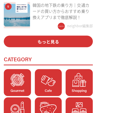
韓国の地下鉄の乗り方｜交通カ
5
ードの買い方からおすすめ乗り
換えアプリまで徹底解説！
neighbor編集部
CATEGORY