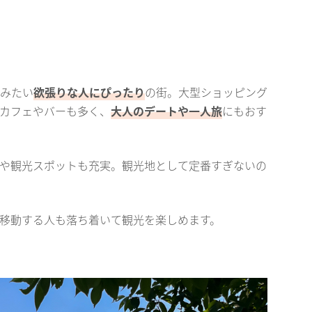
みたい
欲張りな人にぴったり
の街。大型ショッピング
カフェやバーも多く、
大人のデートや一人旅
にもおす
や観光スポットも充実。観光地として定番すぎないの
移動する人も落ち着いて観光を楽しめます。