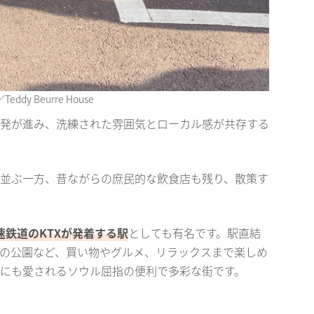
／Teddy Beurre House
発が進み、洗練された雰囲気とローカル感が共存する
並ぶ一方、昔ながらの庶民的な飲食店も残り、散策す
速鉄道のKTXが発着する駅
としても有名です。駅直結
の公園など、買い物やグルメ、リラックスまで楽しめ
にも愛されるソウル屈指の便利で多彩な街です。