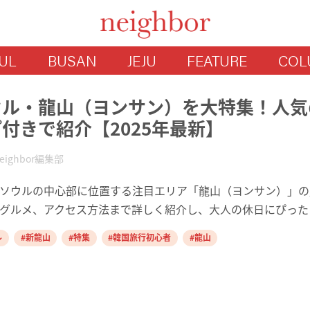
UL
BUSAN
JEJU
FEATURE
COL
ウル・龍山（ヨンサン）を大特集！人気
付きで紹介【2025年最新】
eighbor編集部
ソウルの中心部に位置する注目エリア「龍山（ヨンサン）」の
グルメ、アクセス方法まで詳しく紹介し、大人の休日にぴった
ル
新龍山
特集
韓国旅行初心者
龍山