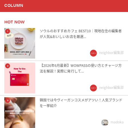
COLUMN
HOT NOW
ソウルのおすすめカフェ BEST10｜現地在住の編集者
1
が人気&おいしいお店を厳選...
neighbor編集部
【2026年6月最新】WOWPASSの使い方とチャージ方
2
法を解説！実際に発行して...
neighbor編集部
韓国では今ヴィーガンコスメがアツい！人気ブランド
3
を一挙紹介
madoka