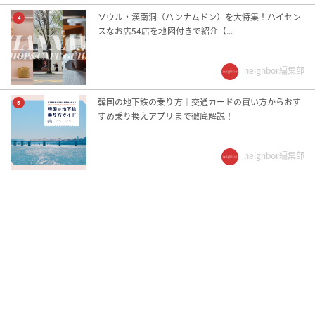
ソウル・漢南洞（ハンナムドン）を大特集！ハイセン
4
スなお店54店を地図付きで紹介【...
neighbor編集部
韓国の地下鉄の乗り方｜交通カードの買い方からおす
5
すめ乗り換えアプリまで徹底解説！
neighbor編集部