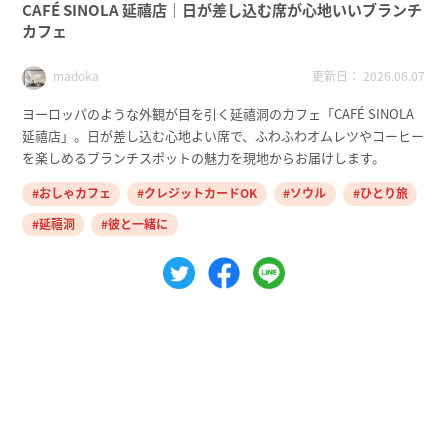
CAFÉ SINOLA 延禧店｜日が差し込む席が心地いいブランチ
カフェ
更新日： 2026.06.07
madoka
ヨーロッパのような外観が目を引く延禧洞のカフェ「CAFÉ SINOLA
延禧店」。日が差し込む心地よい席で、ふわふわオムレツやコーヒー
を楽しめるブランチスポットの魅力を現地からお届けします。
おしゃカフェ
クレジットカードOK
ソウル
ひとり旅
延禧洞
彼と一緒に