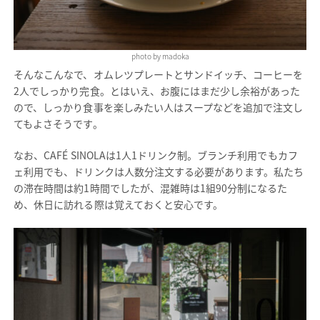
photo by madoka
そんなこんなで、オムレツプレートとサンドイッチ、コーヒーを
2人でしっかり完食。とはいえ、お腹にはまだ少し余裕があった
ので、しっかり食事を楽しみたい人はスープなどを追加で注文し
てもよさそうです。
なお、CAFÉ SINOLAは1人1ドリンク制。ブランチ利用でもカフ
ェ利用でも、ドリンクは人数分注文する必要があります。私たち
の滞在時間は約1時間でしたが、混雑時は1組90分制になるた
め、休日に訪れる際は覚えておくと安心です。