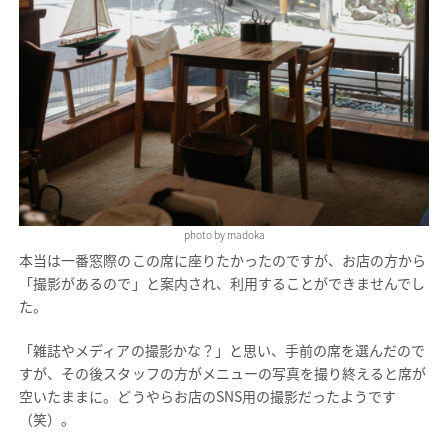
photo by madoka
本当は一番窓際のこの席に座りたかったのですが、お店の方から
「撮影があるので」と案内され、利用することができませんでし
た。
「雑誌やメディアの撮影かな？」と思い、手前の席を選んだので
すが、その後スタッフの方がメニューの写真を撮り終えると席が
空いたままに。どうやらお店のSNS用の撮影だったようです
（笑）。