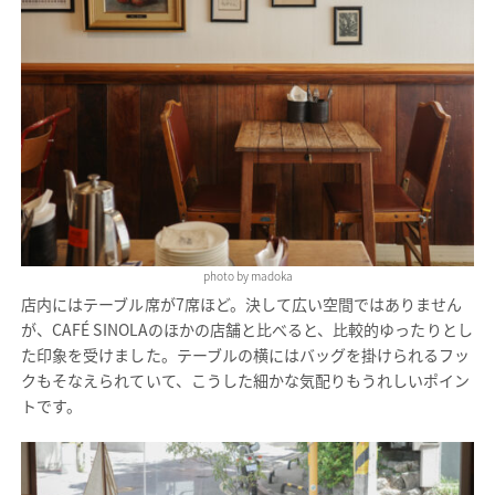
photo by madoka
店内にはテーブル席が7席ほど。決して広い空間ではありません
が、CAFÉ SINOLAのほかの店舗と比べると、比較的ゆったりとし
た印象を受けました。テーブルの横にはバッグを掛けられるフッ
クもそなえられていて、こうした細かな気配りもうれしいポイン
トです。