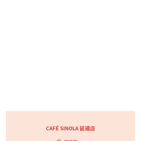
CAFÉ SINOLA 延禧店