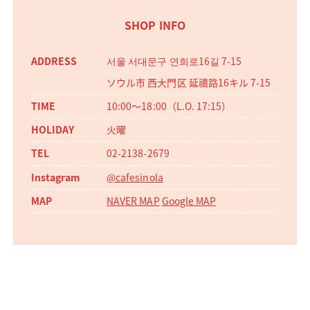
SHOP INFO
서울 서대문구 연희로16길 7-15
ソウル市 西大門区 延禧路16キル 7-15
10:00〜18:00（L.O. 17:15）
火曜
02-2138-2679
@cafesinola
NAVER MAP
Google MAP