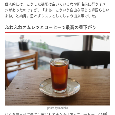
個人的には、こうした撮影は空いている席や開店前に行うイメー
ジがあったのですが、「まあ、こういう自由な感じも韓国らしい
よね」と納得。思わずクスッとしてしまう出来事でした。
ふわふわオムレツとコーヒーで最高の昼下がり
photo by madoka
注文を済ませて最初に運ばれてきたのはアイスコーヒー。CAFÉ