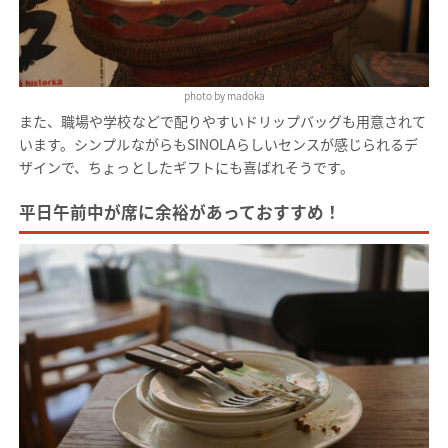
photo by madoka
また、職場や学校などで配りやすいドリップバッグも用意されて
います。シンプルながらもSINOLAらしいセンスが感じられるデ
ザインで、ちょっとしたギフトにも喜ばれそうです。
平日午前中が席に余裕があっておすすめ！