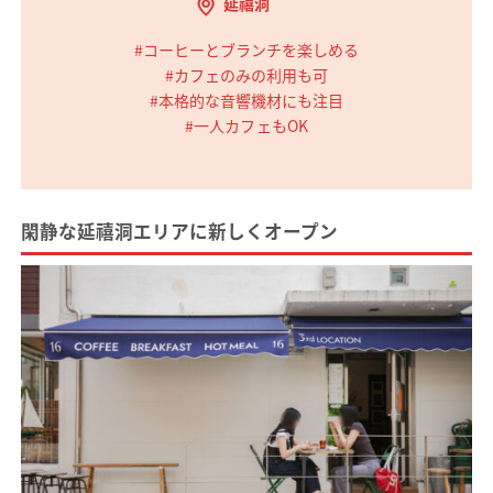
延禧洞
#コーヒーとブランチを楽しめる
#カフェのみの利用も可
#本格的な音響機材にも注目
#一人カフェもOK
閑静な延禧洞エリアに新しくオープン