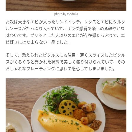
photo by madoka
お次は大きなエビが入ったサンドイッチ。レタスとエビにタルタ
ルソースがたっぷり入っていて、サラダ感覚で楽しめる軽やかな
味わいです。プリッとした大ぶりのエビが存在感たっぷりで、エ
ビ好きにはたまらない一品でした。
そして、添えられたピクルスにも注目。薄くスライスしたピクル
スがくるくると巻かれた状態で美しく盛り付けられていて、その
おしゃれなプレーティングに思わず感心してしまいました。