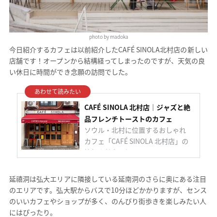
photo by madoka
今日紹介するカフェは以前紹介したCAFÉ SINOLA北村店の新しい
店舗です！オープンから結構経ってしまったのですが、天気の良
い休日に時間ができ念願の訪問でした。
CAFÉ SINOLA 北村店｜ジャズと絶
品フレンチトーストのカフェ
ソウル・北村に位置するおしゃれ
カフェ「CAFÉ SINOLA 北村店」の
情報や魅力を紹介します。
延禧洞は弘大エリアに隣接している延南洞のさらに奥にある注目
のエリアです。弘大駅からバスで10分ほどかかりますが、センス
のいいカフェやショップが多く、のんびり街歩きを楽しみたい人
にはぴったり。