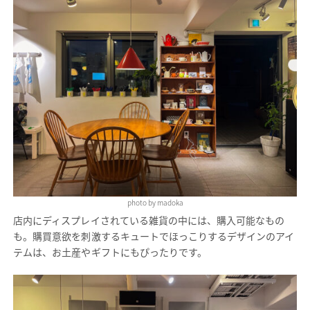
photo by madoka
店内にディスプレイされている雑貨の中には、購入可能なもの
も。購買意欲を刺激するキュートでほっこりするデザインのアイ
テムは、お土産やギフトにもぴったりです。