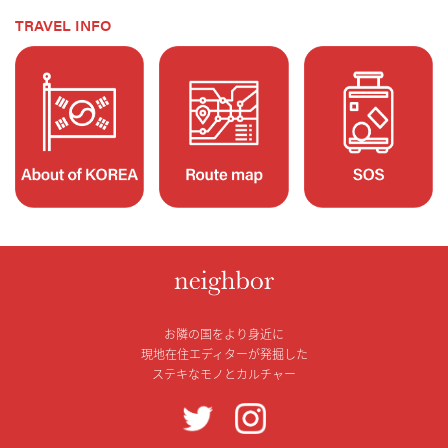
TRAVEL INFO
お隣の国をより身近に
現地在住エディターが発掘した
ステキなモノとカルチャー