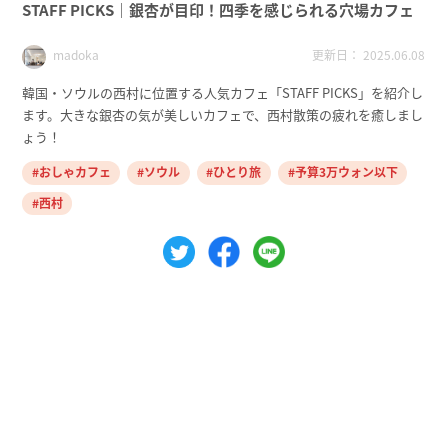
STAFF PICKS｜銀杏が目印！四季を感じられる穴場カフェ
更新日： 2025.06.08
madoka
韓国・ソウルの西村に位置する人気カフェ「STAFF PICKS」を紹介し
ます。大きな銀杏の気が美しいカフェで、西村散策の疲れを癒しまし
ょう！
おしゃカフェ
ソウル
ひとり旅
予算3万ウォン以下
西村