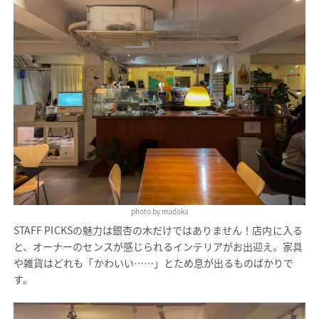
photo by madoka
STAFF PICKSの魅力は銀杏の木だけではありません！店内に入る
と、オーナーのセンスが感じられるインテリアがお出迎え。家具
や雑貨はどれも「かわいい……」とため息が出るものばかりで
す。