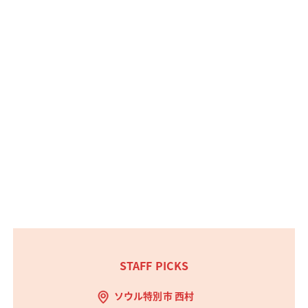
STAFF PICKS
ソウル特別市 西村