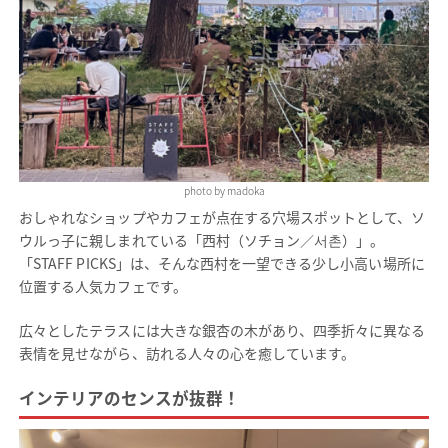
photo by madoka
おしゃれなショップやカフェが点在する穴場スポットとして、ソ
ウルっ子に親しまれている「西村（ソチョン／서촌）」。
「STAFF PICKS」は、そんな西村を一望できる少し小高い場所に
位置する人気カフェです。
広々としたテラスには大きな銀杏の木があり、四季折々に異なる
表情を見せながら、訪れる人々の心を癒しています。
インテリアのセンスが抜群！