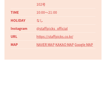
102号
10:00〜21:00
なし
@staffpicks_official
https://staffpicks.co.kr/
NAVER MAP
KAKAO MAP
Google MAP