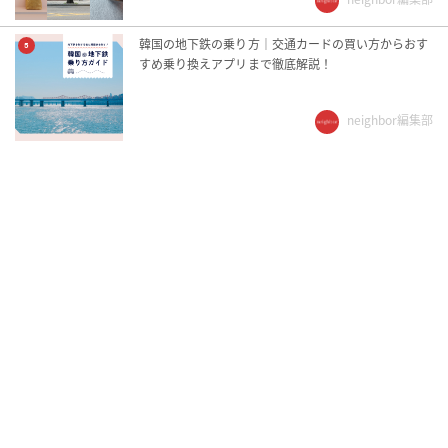
韓国の地下鉄の乗り方｜交通カードの買い方からおす
5
すめ乗り換えアプリまで徹底解説！
neighbor編集部