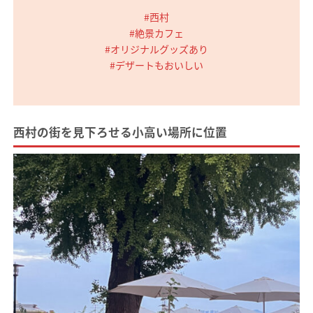
#西村
#絶景カフェ
#オリジナルグッズあり
#デザートもおいしい
西村の街を見下ろせる小高い場所に位置