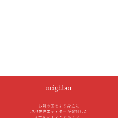
お隣の国をより身近に
現地在住エディターが発掘した
ステキなモノとカルチャー