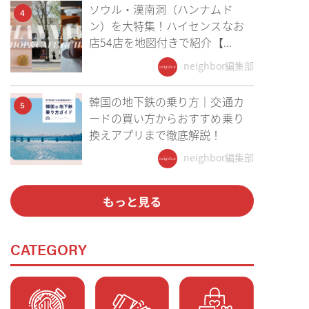
ソウル・漢南洞（ハンナムド
4
ン）を大特集！ハイセンスなお
店54店を地図付きで紹介【...
neighbor編集部
韓国の地下鉄の乗り方｜交通カ
5
ードの買い方からおすすめ乗り
換えアプリまで徹底解説！
neighbor編集部
CATEGORY