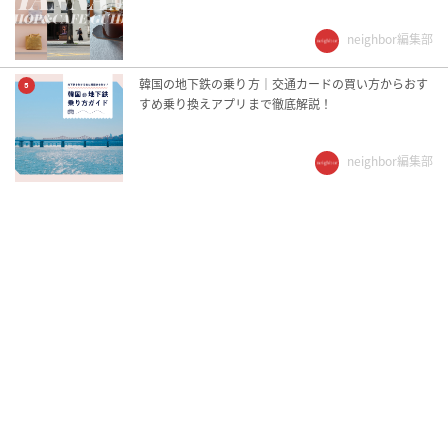
neighbor編集部
韓国の地下鉄の乗り方｜交通カードの買い方からおす
5
すめ乗り換えアプリまで徹底解説！
neighbor編集部