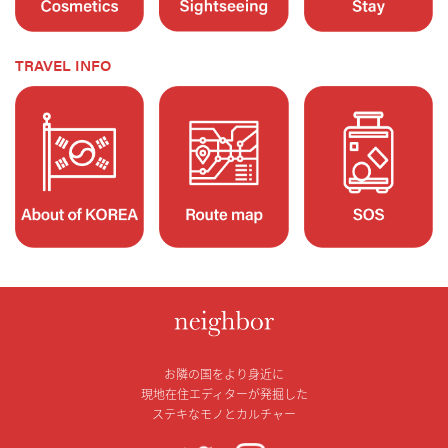
TRAVEL INFO
お隣の国をより身近に
現地在住エディターが発掘した
ステキなモノとカルチャー