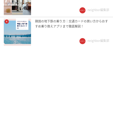
neighbor編集部
韓国の地下鉄の乗り方｜交通カードの買い方からおす
5
すめ乗り換えアプリまで徹底解説！
neighbor編集部