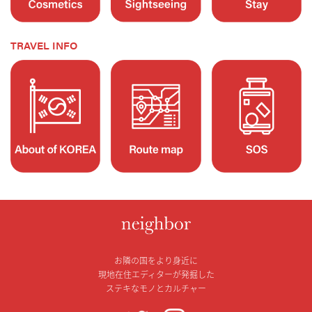
TRAVEL INFO
お隣の国をより身近に
現地在住エディターが発掘した
ステキなモノとカルチャー