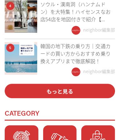
ソウル・漢南洞（ハンナムド
4
ン）を大特集！ハイセンスなお
店54店を地図付きで紹介【...
neighbor編集部
韓国の地下鉄の乗り方｜交通カ
5
ードの買い方からおすすめ乗り
換えアプリまで徹底解説！
neighbor編集部
CATEGORY