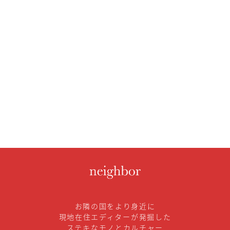
お隣の国をより身近に
現地在住エディターが発掘した
ステキなモノとカルチャー