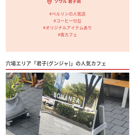
ソウル 君子洞
#ベルリンの人気店
#コーヒー맛집
#オリジナルアイテムあり
#夜カフェ
穴場エリア「君子(グンジャ)」の人気カフェ