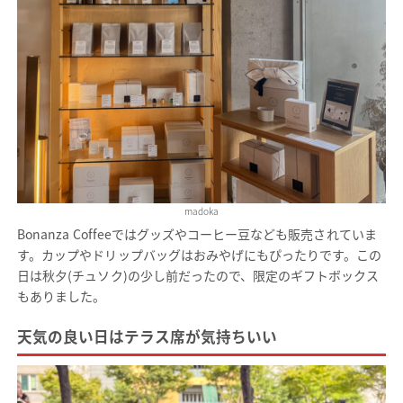
madoka
Bonanza Coffeeではグッズやコーヒー豆なども販売されていま
す。カップやドリップバッグはおみやげにもぴったりです。この
日は秋夕(チュソク)の少し前だったので、限定のギフトボックス
もありました。
天気の良い日はテラス席が気持ちいい