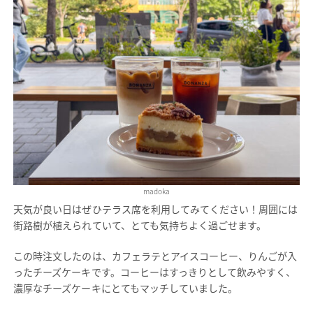
madoka
天気が良い日はぜひテラス席を利用してみてください！周囲には
街路樹が植えられていて、とても気持ちよく過ごせます。
この時注文したのは、カフェラテとアイスコーヒー、りんごが入
ったチーズケーキです。コーヒーはすっきりとして飲みやすく、
濃厚なチーズケーキにとてもマッチしていました。