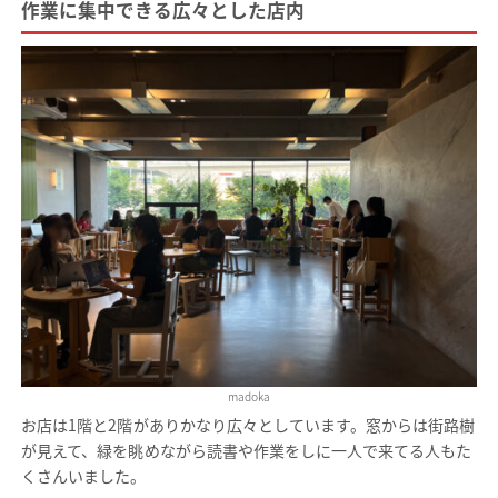
作業に集中できる広々とした店内
madoka
お店は1階と2階がありかなり広々としています。窓からは街路樹
が見えて、緑を眺めながら読書や作業をしに一人で来てる人もた
くさんいました。