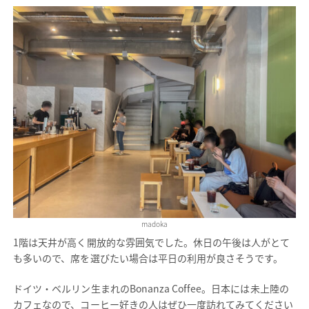
madoka
1階は天井が高く開放的な雰囲気でした。休日の午後は人がとて
も多いので、席を選びたい場合は平日の利用が良さそうです。
ドイツ・ベルリン生まれのBonanza Coffee。日本には未上陸の
カフェなので、コーヒー好きの人はぜひ一度訪れてみてください