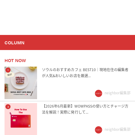
COLUMN
HOT NOW
ソウルのおすすめカフェ BEST10｜現地在住の編集者
1
が人気&おいしいお店を厳選...
neighbor編集部
【2026年6月最新】WOWPASSの使い方とチャージ方
2
法を解説！実際に発行して...
neighbor編集部