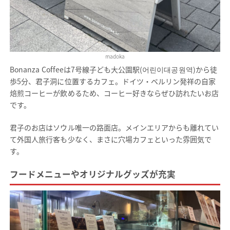
madoka
Bonanza Coffeeは7号線子ども大公園駅(어린이대공원역)から徒
歩5分、君子洞に位置するカフェ。ドイツ・ベルリン発祥の自家
焙煎コーヒーが飲めるため、コーヒー好きならぜひ訪れたいお店
です。
君子のお店はソウル唯一の路面店。メインエリアからも離れてい
て外国人旅行客も少なく、まさに穴場カフェといった雰囲気で
す。
フードメニューやオリジナルグッズが充実