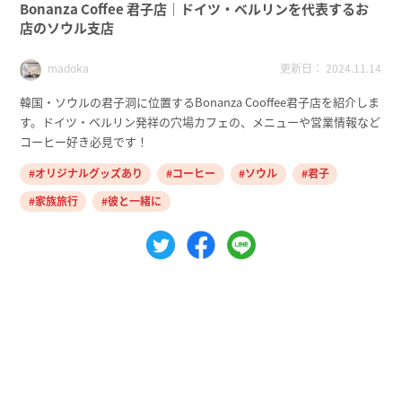
Bonanza Coffee 君子店｜ドイツ・ベルリンを代表するお
店のソウル支店
更新日： 2024.11.14
madoka
韓国・ソウルの君子洞に位置するBonanza Cooffee君子店を紹介しま
す。ドイツ・ベルリン発祥の穴場カフェの、メニューや営業情報など
コーヒー好き必見です！
オリジナルグッズあり
コーヒー
ソウル
君子
家族旅行
彼と一緒に