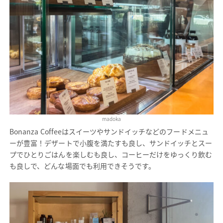
madoka
Bonanza Coffeeはスイーツやサンドイッチなどのフードメニュ
ーが豊富！デザートで小腹を満たすも良し、サンドイッチとスー
プでひとりごはんを楽しむも良し、コーヒーだけをゆっくり飲む
も良しで、どんな場面でも利用できそうです。